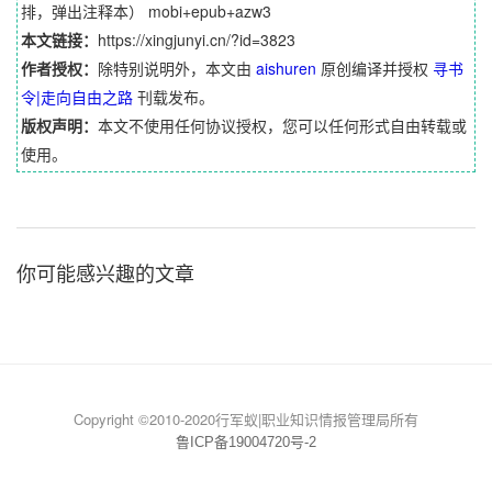
排，弹出注释本） mobi+epub+azw3
本文链接：
https://xingjunyi.cn/?id=3823
作者授权：
除特别说明外，本文由
aishuren
原创编译并授权
寻书
令|走向自由之路
刊载发布。
版权声明：
本文不使用任何协议授权，您可以任何形式自由转载或
使用。
你可能感兴趣的文章
Copyright ©2010-2020行军蚁|职业知识情报管理局所有
鲁ICP备19004720号-2