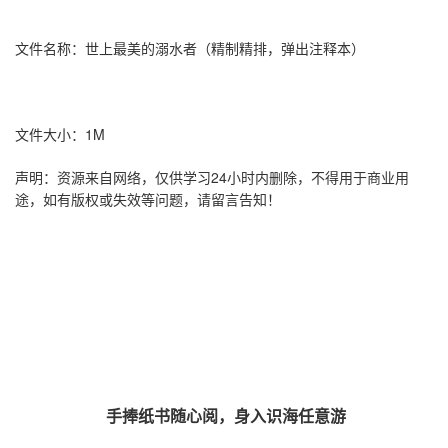
文件名称：世上最美的溺水者（精制精排，弹出注释本）
文件大小：1M
声明：资源来自网络，仅供学习24小时内删除，不得用于商业用
途，如有版权或失效等问题，请留言告知！
手捧纸书随心阅，身入识海任意游