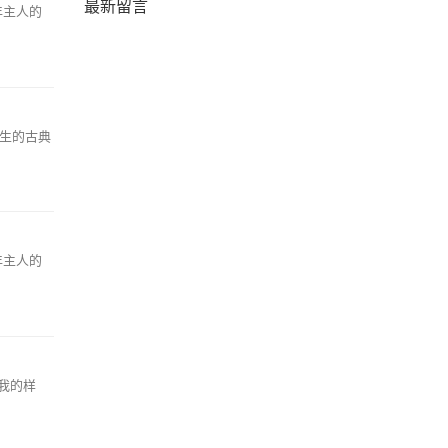
最新留言
年主人的
先生的古典
年主人的
掉我的样