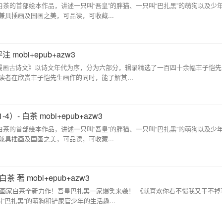
 本书为白茶的首部绘本作品，讲述一只叫“吾皇”的胖猫、一只叫“巴扎黑”的萌狗以及少
具插画及国画之美，可品读，可收藏...
mobi+epub+azw3
《丰子恺漫画古诗文》以诗文年代为序，分为六部分，辑录精选了一百四十余幅丰子恺
者在欣赏丰子恺先生画作的同时，能了解其...
 白茶 mobi+epub+azw3
 本书为白茶的首部绘本作品，讲述一只叫“吾皇”的胖猫、一只叫“巴扎黑”的萌狗以及少
具插画及国画之美，可品读，可收藏...
著 mobi+epub+azw3
 超人气漫画家白茶全新力作！吾皇巴扎黑一家爆笑来袭！ 《就喜欢你看不惯我又干不
“巴扎黑”的萌狗和铲屎官少年的生活趣...