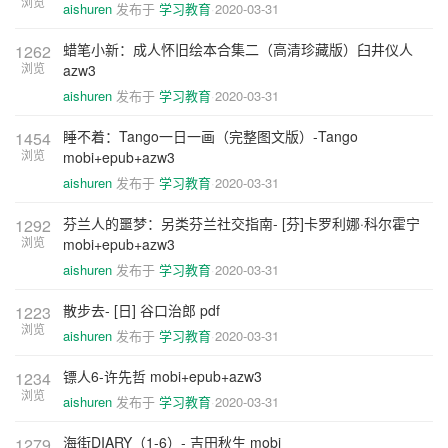
浏览
aishuren
发布于
学习教育
2020-03-31
蜡笔小新：成人怀旧绘本合集二（高清珍藏版）臼井仪人
1262
浏览
azw3
aishuren
发布于
学习教育
2020-03-31
睡不着：Tango一日一画（完整图文版）-Tango
1454
浏览
mobi+epub+azw3
aishuren
发布于
学习教育
2020-03-31
芬兰人的噩梦：另类芬兰社交指南- [芬]卡罗利娜·科尔霍宁
1292
浏览
mobi+epub+azw3
aishuren
发布于
学习教育
2020-03-31
散步去- [日] 谷口治郎 pdf
1223
浏览
aishuren
发布于
学习教育
2020-03-31
镖人6-许先哲 mobi+epub+azw3
1234
浏览
aishuren
发布于
学习教育
2020-03-31
海街DIARY（1-6）- 吉田秋生 mobi
1279